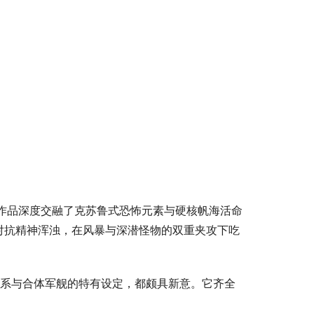
。作品深度交融了克苏鲁式恐怖元素与硬核帆海活命
对抗精神浑浊，在风暴与深潜怪物的双重夹攻下吃
体系与合体军舰的特有设定，都颇具新意。它齐全