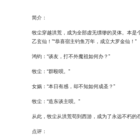
简介：
牧尘穿越洪荒，成为全部虚无缥缈的灵体。本是个
乙玄仙！”“恭喜宿主钓鱼万年，成立大罗金仙！”
鸿钧：“谈友，打不外魔祖如何办？”
牧尘：“群殴呗。”
女娲：“本日有感，却不知如何成圣？”
牧尘：“造东谈主呗。”
从此，牧尘从洪荒苟到西游，成为了永远不朽的
点评：