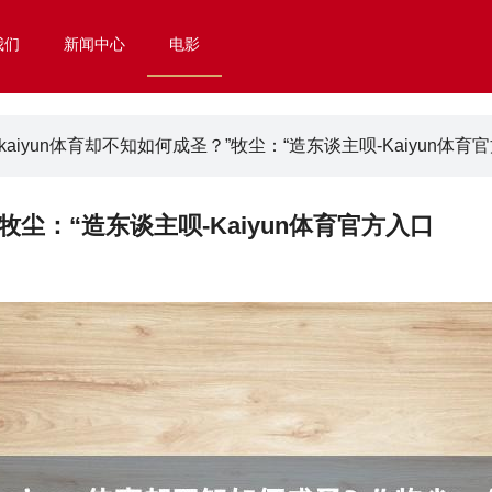
我们
新闻中心
电影
kaiyun体育却不知如何成圣？”牧尘：“造东谈主呗-Kaiyun体育
牧尘：“造东谈主呗-Kaiyun体育官方入口