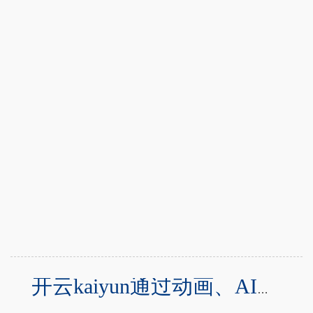
开云kaiyun通过动画、AI等数字视觉力量-Kaiyun体育官方入口