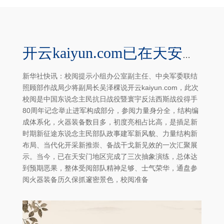
开云kaiyun.com已在天安门地区完成了三次抽象演练-Kaiyun体育官方入口
新华社快讯：校阅提示小组办公室副主任、中央军委联结
照顾部作战局少将副局长吴泽棵说开云kaiyun.com，此次
校阅是中国东说念主民抗日战役暨寰宇反法西斯战役得手
80周年记念举止进军构成部分，参阅力量身分全，结构编
成体系化，火器装备数目多，初度亮相占比高，是插足新
时期新征途东说念主民部队政事建军新风貌、力量结构新
布局、当代化开采新推崇、备战干戈新见效的一次汇聚展
示。当今，已在天安门地区完成了三次抽象演练，总体达
到预期恶果，整体受阅部队精神足够、士气荣华，通盘参
阅火器装备历久保抓邃密景色，校阅准备