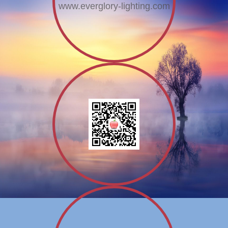
www.everglory-lighting.com