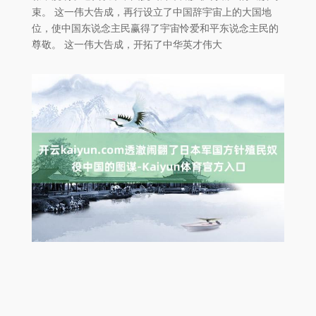
束。 这一伟大告成，再行设立了中国辞宇宙上的大国地
位，使中国东说念主民赢得了宇宙怜爱和平东说念主民的
尊敬。 这一伟大告成，开拓了中华英才伟大