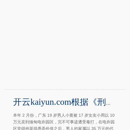
开云kaiyun.com根据《刑法》第 240 条-Kaiyun体育官方入口
本年 2 月份，广东 19 岁男人小黄被 17 岁女友小周以 10
万元卖到缅甸电诈园区，完不可事迹遭受毒打，在电诈园
区觉得他莫得愚弄价值之后，男人的家属以 35 万元的代