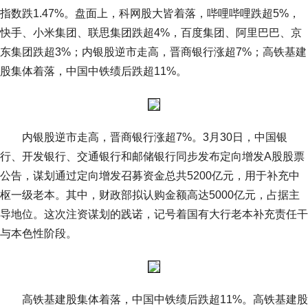
指数跌1.47%。盘面上，科网股大皆着落，哔哩哔哩跌超5%，
快手、小米集团、联思集团跌超4%，百度集团、阿里巴巴、京
东集团跌超3%；内银股逆市走高，晋商银行涨超7%；高铁基建
股集体着落，中国中铁绩后跌超11%。
内银股逆市走高，晋商银行涨超7%。3月30日，中国银
行、开发银行、交通银行和邮储银行同步发布定向增发A股股票
公告，谋划通过定向增发召募资金总共5200亿元，用于补充中
枢一级老本。其中，财政部拟认购金额高达5000亿元，占据主
导地位。这次注资谋划的践诺，记号着国有大行老本补充责任干
与本色性阶段。
高铁基建股集体着落，中国中铁绩后跌超11%。高铁基建股