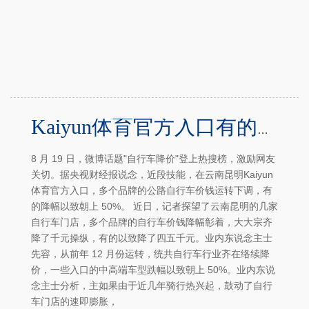
Kaiyun体育官方入口有的降幅以致朝上 50%-Kaiyun体育官方入口
8 月 19 日，微博话题"自行车降价"登上热搜榜，激励网友
关切。据央视财经报说念，近段技能，在云南昆明Kaiyun
体育官方入口，多个品牌的公路自行车价钱运转下调，有
的降幅以致朝上 50%。 近日，记者探望了云南昆明的几家
自行车门店，多个品牌的自行车价钱降幅彰着，大大宗齐
降了千元操纵，有的以致降了四五千元。业内东说念主士
先容，从前年 12 月份运转，统共自行车行业齐在络续降
价，一些入口的中高端车型跌幅以致朝上 50%。业内东说
念主士分析，主如果由于近几年骑行热兴起，鼓动了自行
车门店的速即膨胀，