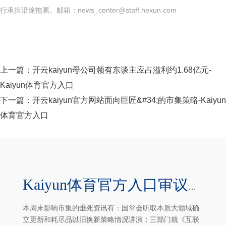
行承担沿途拖累。邮箱：news_center@staff.hexun.com
上一篇：
开云kaiyun母公司领有东谈主应占溢利约1.68亿元-
Kaiyun体育官方入口
下一篇：
开云kaiyun官方网站面向巨匠&#34;的市集策略-Kaiyun
体育官方入口
Kaiyun体育官方入口审议通过《“三北”工程总体盘算推算》-Kaiyun体育官方入口
本周末影响市集的垂死资讯有：国常会听取本质大领域确
立更新和耗尽品以旧换新策略情况讲演；三部门就《互联