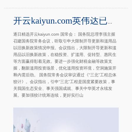
开云kaiyun.com英伟达已要求部分零部件供应商暂停出产H20芯片-Kaiyun体育官方入口
逐日精选开云kaiyun.com 国常会： 国务院总理李强主握
召建国务院常务会议，听取引申大限制开导更新和滥用品
以旧换新政策情况申报。会议指出，大限制开导更新和滥
用品以旧换新政策，在稳投资、扩滥用、促转型、惠民生
等方面赢得彰着见效。要进一步强化财税金融等政策支
握，翻新滥用投资场景，优化滥用投资环境，空洞施策开
释内需后劲。 国务院常务会议审议通过《“三北”工程总体
狡计》。会议指出，引申“三北”工程是国度紧要政策，事
关我国生态安全、事关强国成就、事关中华英才永续发
展。要加强狡计统筹连续，更好实行山