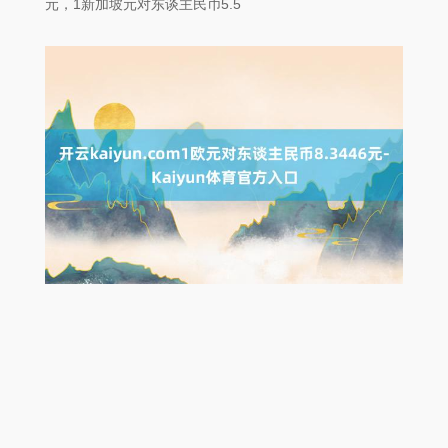
元，1新加坡元对东谈主民币5.5