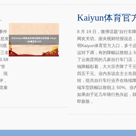
-Kaiyun体育官方入口
"事件
8 月 19 日，微博话题"自行
不息发
网友关切。据央视财经报说念
到底
明Kaiyun体育官方入口，多
，三名
运转下调，有的降幅以致朝上 5
.58
了云南昆明的几家自行车门店
"管
钱降幅彰着，大大宗齐降了千
 现
四五千元。业内东说念主士先容，
评，
转，统共自行车行业齐在络续
馆雇
端车型跌幅以致朝上 50%。
如果由于近几年骑行热兴起，
即膨胀，