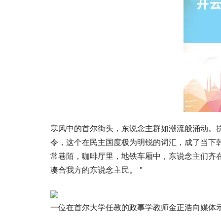
寒风中的首尔街头，东说念主群如潮流般涌动。
令，这个在民主国度极为明锐的词汇，成了当下
常巷陌，咖啡厅里，地铁车厢中，东说念主们齐
凑合我方的东说念主民。＂
一位在首尔大学任教的政事学教师金正浩向媒体