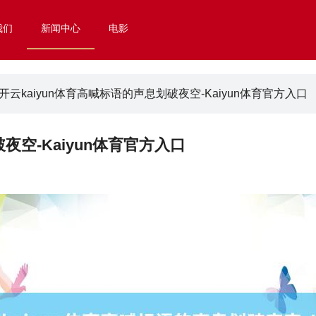
我们
新闻中心
电影
 开云kaiyun体育高喊标语的声息划破夜空-Kaiyun体育官方入口
夜空-Kaiyun体育官方入口