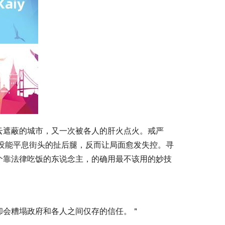
云遮蔽的城市，又一次被各人的肝火点火。戒严
没能平息街头的扯后腿，反而让局面愈发失控。寻
个靠法律吃饭的东说念主，的确用最不该用的妙技
却会糟塌政府和各人之间仅存的信任。＂