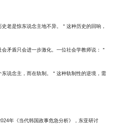
历史老是惊东说念主地不异。＂这种历史的回响，
社会矛盾只会进一步激化。一位社会学教师说：＂
个东说念主，而在轨制。＂这种轨制性的逆境，需
2024年《当代韩国政事危急分析》，东亚研讨