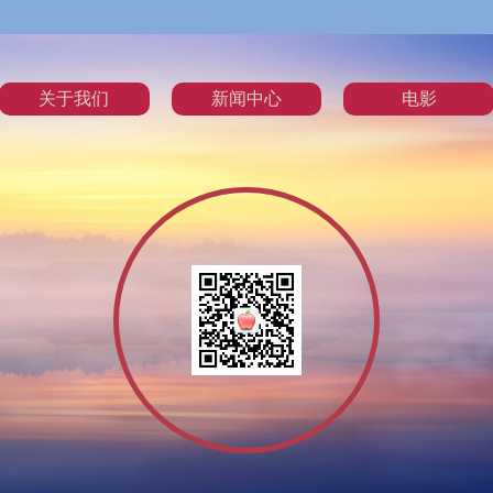
关于我们
新闻中心
电影