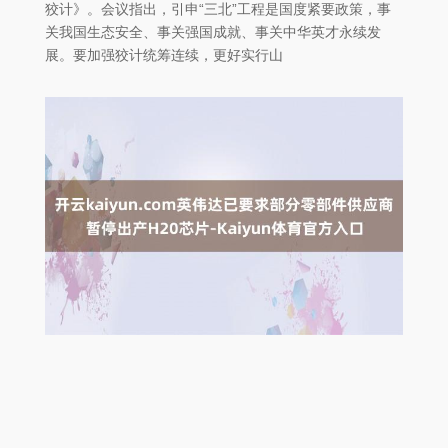
狡计》。会议指出，引申“三北”工程是国度紧要政策，事
关我国生态安全、事关强国成就、事关中华英才永续发
展。要加强狡计统筹连续，更好实行山