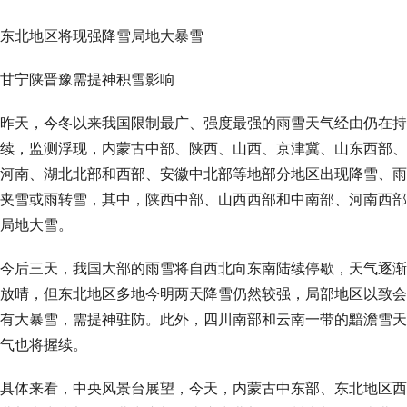
东北地区将现强降雪局地大暴雪
甘宁陕晋豫需提神积雪影响
昨天，今冬以来我国限制最广、强度最强的雨雪天气经由仍在持
续，监测浮现，内蒙古中部、陕西、山西、京津冀、山东西部、
河南、湖北北部和西部、安徽中北部等地部分地区出现降雪、雨
夹雪或雨转雪，其中，陕西中部、山西西部和中南部、河南西部
局地大雪。
今后三天，我国大部的雨雪将自西北向东南陆续停歇，天气逐渐
放晴，但东北地区多地今明两天降雪仍然较强，局部地区以致会
有大暴雪，需提神驻防。此外，四川南部和云南一带的黯澹雪天
气也将握续。
具体来看，中央风景台展望，今天，内蒙古中东部、东北地区西