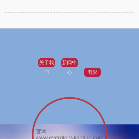
关于我
新闻中
们
心
电影
官网：
www.everglory-lighting.com