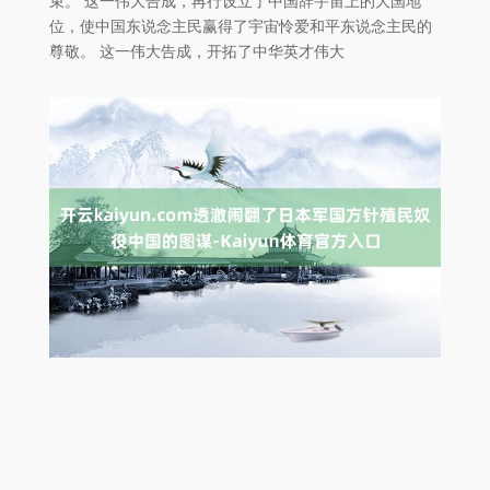
束。 这一伟大告成，再行设立了中国辞宇宙上的大国地
位，使中国东说念主民赢得了宇宙怜爱和平东说念主民的
尊敬。 这一伟大告成，开拓了中华英才伟大