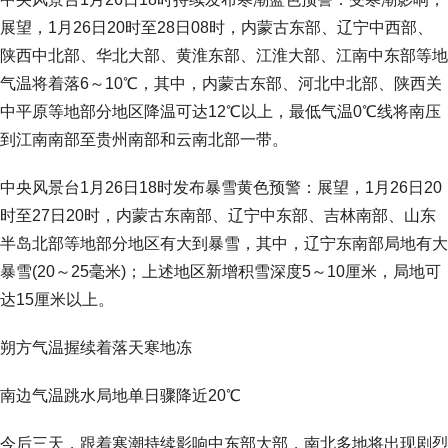
展望，1月26日20时至28日08时，内蒙古东部、辽宁中西部、
陕西中北部、华北大部、黄淮东部、江淮大部、江南中东部等地
气温将着落6～10℃，其中，内蒙古东部、河北中北部、陕西关
中平原等地部分地区降温可达12℃以上，最低气温0℃线将南压
到江南南部至贵州南部和云南北部一带。
中央风景台1月26日18时发布暴雪黄色预警：展望，1月26日20
时至27日20时，内蒙古东南部、辽宁中东部、吉林南部、山东
半岛北部等地部分地区有大到暴雪，其中，辽宁东南部局地有大
暴雪(20～25毫米)；上述地区新增积雪深度5～10厘米，局地可
达15厘米以上。
朔方气温握续着落天寒地冻
南边气温跳水局地单日骤降近20℃
今后三天，跟着寒潮持续影响中东部大部，南北多地将出现剧烈