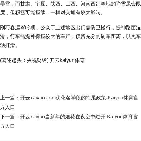
暴雪，而甘肃、宁夏、陕西、山西、河南西部等地的降雪虽会限
度，但积雪可能握续，一样对交通有较大影响。
刚巧春运岑岭期，公众于上述地区出门需防卫慢行，提神路面湿
滑，行车需提神保握较大的车距，预留充分的刹车距离，以免车
辆打滑。
(著述起头：央视财经) 开云kaiyun体育
上一篇：
开云kaiyun.com优化各学段的衔尾政策-Kaiyun体育官
方入口
下一篇：
开云kaiyun当新年的烟花在夜空中敞开-Kaiyun体育官
方入口