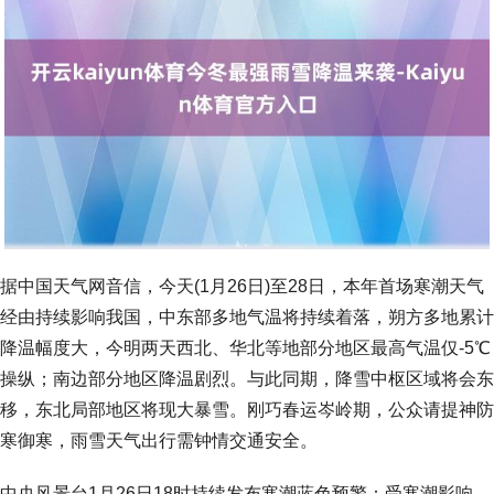
据中国天气网音信，今天(1月26日)至28日，本年首场寒潮天气
经由持续影响我国，中东部多地气温将持续着落，朔方多地累计
降温幅度大，今明两天西北、华北等地部分地区最高气温仅-5℃
操纵；南边部分地区降温剧烈。与此同期，降雪中枢区域将会东
移，东北局部地区将现大暴雪。刚巧春运岑岭期，公众请提神防
寒御寒，雨雪天气出行需钟情交通安全。
中央风景台1月26日18时持续发布寒潮蓝色预警：受寒潮影响，