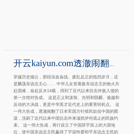
开云kaiyun.com透澈闹翻了日本军国方针殖民奴役中国的图谋-Kaiyun体育官方入口
穿越历史烟云，那段浴血奋战、拨乱反正的抵挡岁月，还
是飘荡东说念主心…… 中华儿女冒着敌东说念主的炮火共
赴国难，奋起反水14载，得到了近代以来抗击外敌入侵的
第一次绝对告成。 这是正义和泼辣、光明和阴霾、逾越和
反动的大决战，更是中华英才近代史上的要害转机点。 这
一伟大告成，透澈闹翻了日本军国方针殖民奴役中国的图
谋，洗刷了近代以来中国抗击外来滋扰伊何底止的民族约
束。 这一伟大告成，再行设立了中国辞宇宙上的大国地
位，使中国东说念主民赢得了宇宙怜爱和平东说念主民的