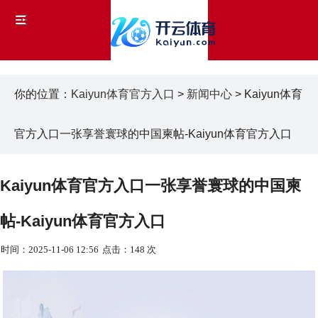
你的位置：
Kaiyun体育官方入口
>
新闻中心
> Kaiyun体育
官方入口一张享誉寰球的中国柬帖-Kaiyun体育官方入口
Kaiyun体育官方入口一张享誉寰球的中国柬
帖-Kaiyun体育官方入口
时间：2025-11-06 12:56
点击：148 次