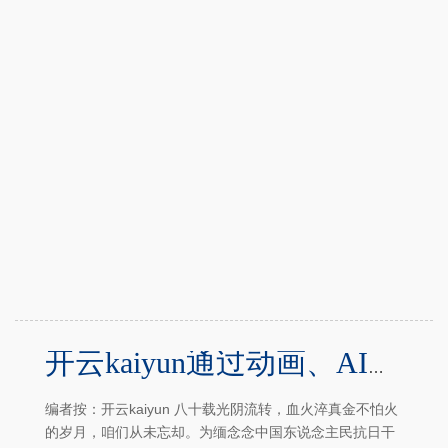
开云kaiyun通过动画、AI等数字视觉力量-Kaiyun体育官方入口
编者按：开云kaiyun 八十载光阴流转，血火淬真金不怕火
的岁月，咱们从未忘却。为缅念念中国东说念主民抗日干