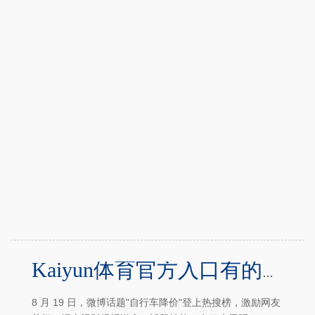
Kaiyun体育官方入口有的降幅以致朝上 50%-Kaiyun体育官方入口
8 月 19 日，微博话题"自行车降价"登上热搜榜，激励网友