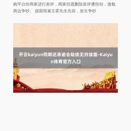
购平台给商家进行差评，商家但愿删除差评遭拒却，激勉
两边争吵。 据面馆雇主霍先生先容，发生争吵