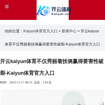
你的位置：
Kaiyun体育官方入口
>
新闻中心
> 开云kaiyun
体育不仅秀丽着技俩赢得要害性破裂-Kaiyun体育官方入口
开云kaiyun体育不仅秀丽着技俩赢得要害性破
裂-Kaiyun体育官方入口
时间：2025-11-17 08:31
点击：159 次