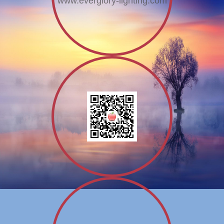
www.everglory-lighting.com