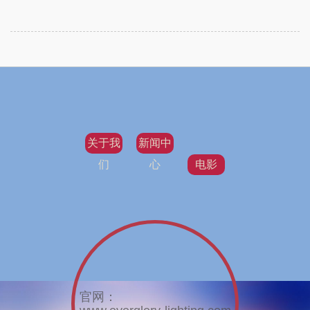
关于我
新闻中
们
心
电影
官网：