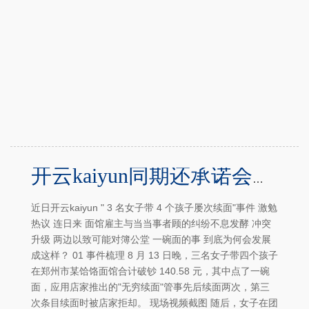
开云kaiyun同期还承诺会陆续无穷续面-Kaiyun体育官方入口
近日开云kaiyun " 3 名女子带 4 个孩子屡次续面"事件 激勉
热议 连日来 面馆雇主与当当事者顾的纠纷不息发酵 冲突
升级 两边以致可能对簿公堂 一碗面的事 到底为何会发展
成这样？ 01 事件梳理 8 月 13 日晚，三名女子带四个孩子
在郑州市某饸饹面馆合计破钞 140.58 元，其中点了一碗
面，应用店家推出的"无穷续面"管事先后续面两次，第三
次条目续面时被店家拒却。 现场视频截图 随后，女子在团