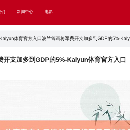
我们
新闻中心
电影
 Kaiyun体育官方入口波兰筹画将军费开支加多到GDP的5%-Kai
开支加多到GDP的5%-Kaiyun体育官方入口