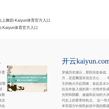
上舞蹈-Kaiyun体育官方入口
-Kaiyun体育官方入口
-Kaiyun体育官方入口
军委
穿越历史烟云，那段浴血奋战
月，还是飘荡东说念主心…… 
役暨
主的炮火共赴国难，奋起反水1
部
抗击外敌入侵的第一次绝对告成
备数
光明和阴霾、逾越和反动的大
说念
代史上的要害转机点。 这一伟
代化
本军国方针殖民奴役中国的图