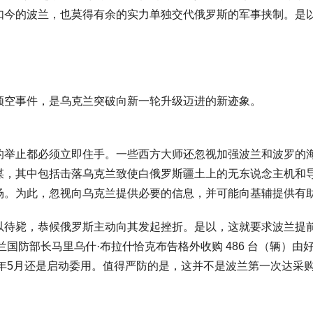
如今的波兰，也莫得有余的实力单独交代俄罗斯的军事挟制。是
领空事件，是乌克兰突破向新一轮升级迈进的新迹象。
的举止都必须立即住手。一些西方大师还忽视加强波兰和波罗的
谋，其中包括击落乌克兰致使白俄罗斯疆土上的无东说念主机和
场。为此，忽视向乌克兰提供必要的信息，并可能向基辅提供有
以待毙，恭候俄罗斯主动向其发起挫折。是以，这就要求波兰提
国防部长马里乌什·布拉什恰克布告格外收购 486 台（辆）由好
年5月还是启动委用。值得严防的是，这并不是波兰第一次达采购收