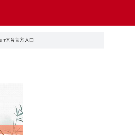
yun体育官方入口