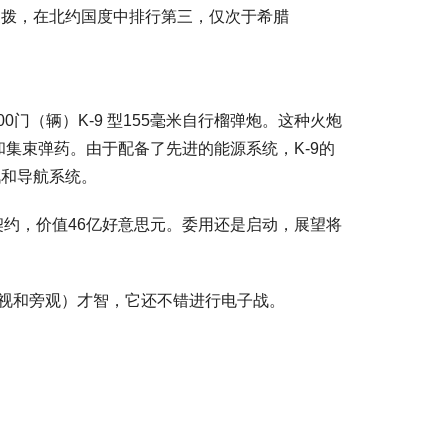
事支拨，在北约国度中排行第三，仅次于希腊
0门（辆）K-9 型155毫米自行榴弹炮。这种火炮
集束弹药。由于配备了先进的能源系统，K-9的
讯和导航系统。
契约，价值46亿好意思元。委用还是启动，展望将
监视和旁观）才智，它还不错进行电子战。