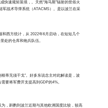
成快速规矩装填，。天然“海马斯”辐射的世俗火
的陆军战术导弹系统（ATACMS）。是以波兰在采
和西方统计，从 2022年6月启动，在短短几个
公里处的仓库和炮兵队伍。
劲到根蒂无须干戈”。好多东说念主对此解读是，波
需要将军费开支提高到GDP的4%。
以为，斟酌到波兰近期与其他欧洲国度比较，较高