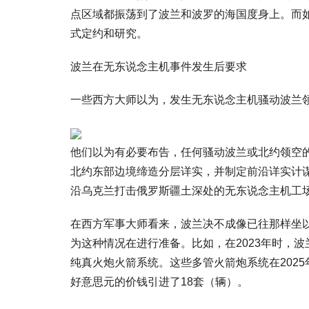
点区域都振荡到了波兰和波罗的海国度身上。而
式定约和研究。
波兰在无东说念主机事件发生后要求
一些西方大师以为，发生无东说念主机骚动波兰
他们以为有必要布告，任何骚动波兰或北约领空
北约东部边境缔造分层详实，并制定前沿详实计
沿乌克兰打击俄罗斯疆土深处的无东说念主机工
在西方军事大师看来，波兰决不成像已往那样坐
为这种情况在进行准备。比如，在2023年时，波兰
纯真火炮火箭系统。这些多管火箭炮系统在2025
好意思元的价钱引进了18套（辆）。