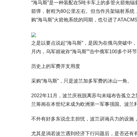
“海马斯”是一种装配在5吨卡车上的多管火箭炮
箭弹，射程为80公里左右。但当作共架辐射系统，“
购“海马斯”火箭炮系统的同期，也引进了ATAC
之是以要点说起“海马斯”，是因为在俄乌突破中，
月内，乌军就讹诈“海马斯””击中俄军100多个
历史上的军费开支用度
采购“海马斯”，只是波兰加多军费的冰山一角。
2022年11月，波兰庆祝脱离苏勾末端布告孤立
兰筹画在本世纪末成为欧洲第一军事强国。波兰利
不外有好多东说念主担忧，波兰训诲兵力的设施
尤其是淌若波兰遇到经济下行问题后，是否还有